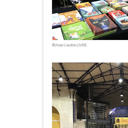
©Asso L'autre LIVRE