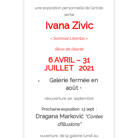
une exposition personnelle de l’artiste
serbe
Ivana Zivic
«
Somniat Libertas
»
Rêve de liberté
6 AVRIL – 31
JUILLET 2021
Galerie fermée en
août •
réouverture 1er septembre
Prochaine exposition 13 sept :
Dragana Marković
“Contes
d’Illusions”
ouverture de la galerie lundi au