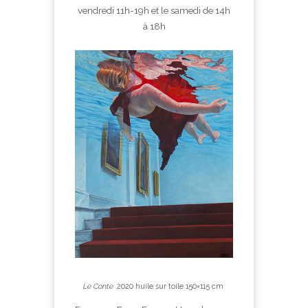
vendredi 11h-19h et le samedi de 14h
à 18h
Le Conte
2020 huile sur toile 150×115 cm