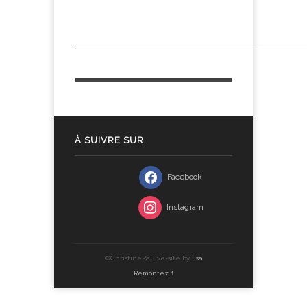
À SUIVRE SUR
Facebook
Instagram
©ChristinePaulvé-site by
lisa
Remontez ↑