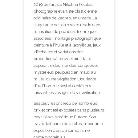
2019 de l’artiste Nikolina Petolas,
photographe et artiste plasticienne
originaire de Zagreb, en Croatie. La
singularité de son œuvre réside dans
l’utilisation de plusieurs techniques
associées : montage photographique,
peinture à l’huile et à l’acrylique, jeux
d’échelles et variations des
proportions à l’envi, et ainsi faire
apparaître des mondes féériques et
mystérieux peuplés d’animaux au
milieu d’une végétation luxuriante
d’où l’homme s’est absenté en y
laissant les vestiges de sa civilisation.
Ses œuvres ont reçu de nombreux
prix et ont été exposées dans plusieurs
pays : Asie, Amérique Europe. Son
travail fait partie de la plus importante
exposition d’art du surréalisme
contemporain au