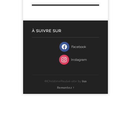
À SUIVRE SUR
Facebook
Instagram
©ChristinePaulvé-site by
lisa
Remontez ↑