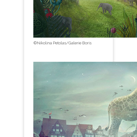
©Nikolina Petolas/Galerie Boris