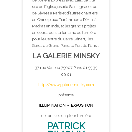
de l’Orient Express avec Lalique … le
site de l’église jésuite Saint Ignace rue
de Sèvres à Paris et d’autres chantiers
en Chine place Tian’anmen à Pékin, à
Madras en Inde, et les grands projets
en cours, dont la fontaine de lumière
pour le Centre du Carré Sénart, les
Gares du Grand Paris, le Port de Paris …
LA GALERIE MINSKY
37 rue Vaneau 75007 Paris 01 55 35
09 01
http://www.galerieminsky.com
présente
ILLUMINATION – EXPOSITION
de l’artiste sculpteur lumière
PATRICK