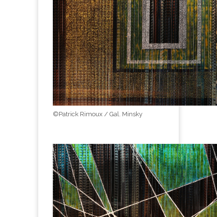
©Patrick Rimoux / Gal. Minsky