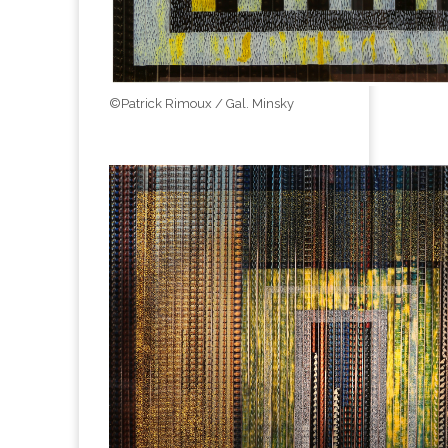
©Patrick Rimoux / Gal. Minsky