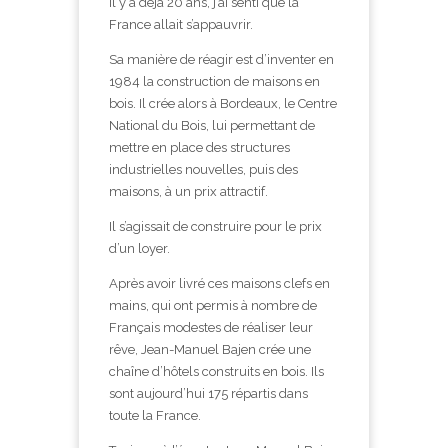
Il y a déjà 20 ans, j’ai senti que la
France allait s’appauvrir.
Sa manière de réagir est d’inventer en
1984 la construction de maisons en
bois. Il crée alors à Bordeaux, le Centre
National du Bois, lui permettant de
mettre en place des structures
industrielles nouvelles, puis des
maisons, à un prix attractif.
Il s’agissait de construire pour le prix
d’un loyer.
Après avoir livré ces maisons clefs en
mains, qui ont permis à nombre de
Français modestes de réaliser leur
rêve, Jean-Manuel Bajen crée une
chaîne d’hôtels construits en bois. Ils
sont aujourd’hui 175 répartis dans
toute la France.