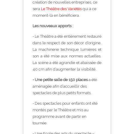
création de nouvelles entreprises, ce
sera
Le Théâtre des Variétés
qui à ce
moment-là en bénéficiera.
Les nouveaux apports :
• Le Théâtre a été entièrement restauré
dans le respect de son décor d’origine.
La machinerie technique lumières et
son a été mise aux normes actuelles.
La scène a été agrandie et abaissée de
40 cm afin d’augmenter la visibilité.
• Une petite salle de 150 places
a été
aménagée afin d’accueillir des
spectacles de plus petits formats.
• Des spectacles pour enfants ont été
montés par le Théâtre et mis au
programme avant de partir en
tournée.
• Une Ecole des arts du spectacle «