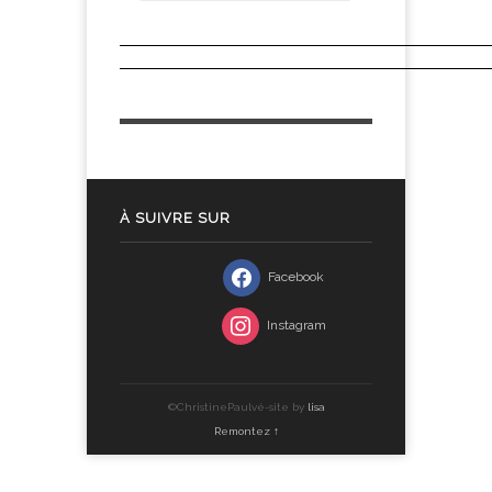
À SUIVRE SUR
Facebook
Instagram
©ChristinePaulvé-site by
lisa
Remontez ↑