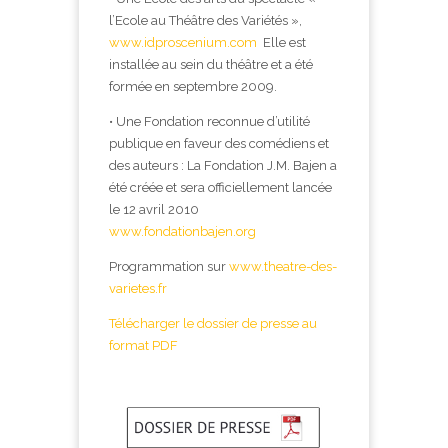
l’Ecole au Théâtre des Variétés »,
www.idproscenium.com
Elle est
installée au sein du théâtre et a été
formée en septembre 2009.
• Une Fondation reconnue d’utilité
publique en faveur des comédiens et
des auteurs : La Fondation J.M. Bajen a
été créée et sera officiellement lancée
le 12 avril 2010
www.fondationbajen.org
Programmation sur
www.theatre-des-
varietes.fr
Télécharger le dossier de presse au
format PDF