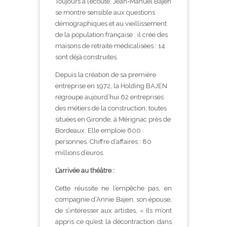
Toujours à l’écoute, Jean-Manuel Bajen
se montre sensible aux questions
démographiques et au vieillissement
de la population française : il crée des
maisons de retraite médicalisées : 14
sont déjà construites.
Depuis la création de sa première
entreprise en 1972, la Holding BAJEN
regroupe aujourd’hui 62 entreprises
des métiers de la construction, toutes
situées en Gironde, à Mérignac près de
Bordeaux. Elle emploie 600
personnes. Chiffre d’affaires : 80
millions d’euros.
L’arrivée au théâtre :
Cette réussite ne l’empêche pas, en
compagnie d’Annie Bajen, son épouse,
de s’intéresser aux artistes, « Ils m’ont
appris ce qu’est la décontraction dans