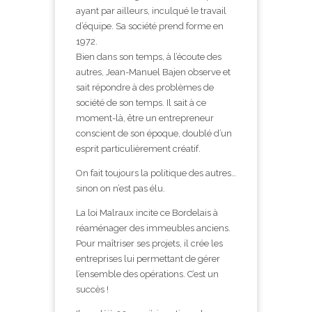
ayant par ailleurs, inculqué le travail
d’équipe. Sa société prend forme en
1972.
Bien dans son temps, à l’écoute des
autres, Jean-Manuel Bajen observe et
sait répondre à des problèmes de
société de son temps. Il sait à ce
moment-là, être un entrepreneur
conscient de son époque, doublé d’un
esprit particulièrement créatif.
On fait toujours la politique des autres…
sinon on n’est pas élu.
La loi Malraux incite ce Bordelais à
réaménager des immeubles anciens.
Pour maîtriser ses projets, il crée les
entreprises lui permettant de gérer
l’ensemble des opérations. C’est un
succès !