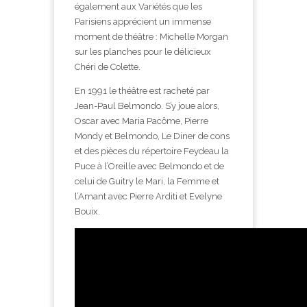
également aux Variétés que les
Parisiens apprécient un immense
moment de théâtre : Michelle Morgan
sur les planches pour le délicieux
Chéri de Colette.
En 1991 le théâtre est racheté par
Jean-Paul Belmondo. S’y joue alors,
Oscar avec Maria Pacôme, Pierre
Mondy et Belmondo, Le Diner de cons
et des pièces du répertoire Feydeau la
Puce à l’Oreille avec Belmondo et de
celui de Guitry le Mari, la Femme et
l’Amant avec Pierre Arditi et Evelyne
Bouix.