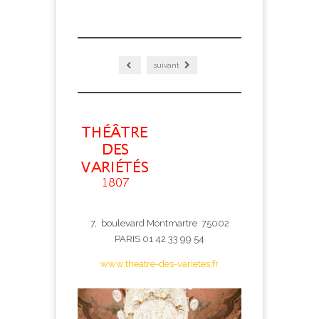
suivant
7, boulevard Montmartre 75002
PARIS 01 42 33 99 54
www.theatre-des-varietes.fr