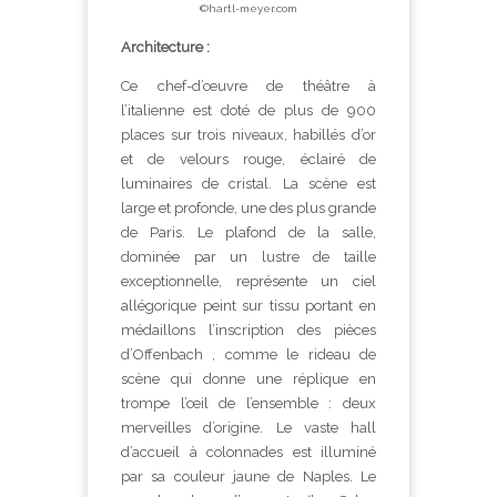
©hartl-meyer.com
Architecture :
Ce chef-d’œuvre de théâtre à
l’italienne est doté de plus de 900
places sur trois niveaux, habillés d’or
et de velours rouge, éclairé de
luminaires de cristal. La scène est
large et profonde, une des plus grande
de Paris. Le plafond de la salle,
dominée par un lustre de taille
exceptionnelle, représente un ciel
allégorique peint sur tissu portant en
médaillons l’inscription des pièces
d’Offenbach , comme le rideau de
scène qui donne une réplique en
trompe l’œil de l’ensemble : deux
merveilles d’origine. Le vaste hall
d’accueil à colonnades est illuminé
par sa couleur jaune de Naples. Le