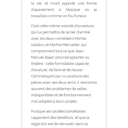
la vie, et m’ont apporté une forme
d’apaisement à l’époque où je
travaillais comme un fou furieux .
C’est cette même volonté d’ouverture
qui lui permettra de se lier d’amitié
avec les deux comédiens Michel
Galabru et Marthe Mercadier, qui
comprennent tout ce que Jean-
Manuel Bajen pourrait apporter au
théâtre : cette formidable capacité
d’analyse, de faire et de réussir.
Commençant par co-produire des
pièces avec ses deux amis, il rencontre
souvent des problèmes de salles,
indisponibles et de fonctionnement
mal adaptés à leurs projets.
Puisque ses sociétés bordelaises
rapportent des bénéfices, et que la
règle d’or est de réinvestir dans la