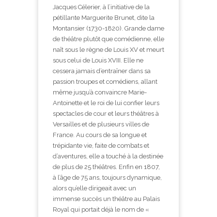
Jacques Célerier, à l’initiative de la
pétillante Marguerite Brunet, dite la
Montansier (1730-1820). Grande dame
de théâtre plutôt que comédienne, elle
naît sous le règne de Louis XV et meurt
sous celui de Louis XVIII. Elle ne
cessera jamais d’entraîner dans sa
passion troupes et comédiens, allant
même jusqu’à convaincre Marie-
Antoinette et le roi de lui confier leurs
spectacles de cour et leurs théâtres à
Versailles et de plusieurs villes de
France. Au cours de sa longue et
trépidante vie, faite de combats et
d’aventures, elle a touché à la destinée
de plus de 25 théâtres. Enfin en 1807,
à l’âge de 75 ans, toujours dynamique,
alors qu’elle dirigeait avec un
immense succès un théâtre au Palais
Royal qui portait déjà le nom de «