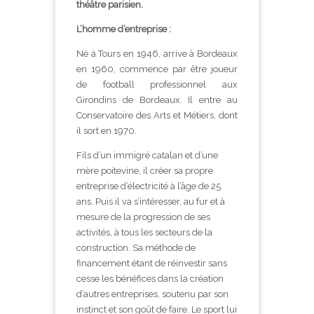
théâtre parisien.
L’homme d’entreprise :
Né à Tours en 1946, arrive à Bordeaux
en 1960, commence par être joueur
de football professionnel aux
Girondins de Bordeaux. Il entre au
Conservatoire des Arts et Métiers, dont
il sort en 1970.
Fils d’un immigré catalan et d’une
mère poitevine, il créer sa propre
entreprise d’électricité à l’âge de 25
ans. Puis il va s’intéresser, au fur et à
mesure de la progression de ses
activités, à tous les secteurs de la
construction. Sa méthode de
financement étant de réinvestir sans
cesse les bénéfices dans la création
d’autres entreprises, soutenu par son
instinct et son goût de faire. Le sport lui