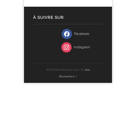
À SUIVRE SUR
Facebook
Instagram
©ChristinePaulvé-site by
lisa
Remontez ↑