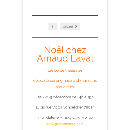
suivant
Noël chez
Arnaud Laval
“Les boîtes théâtrales”
des cadeaux originaux à choisir dans
son Atelier
les 7-8-9 décembre de 14h à 19h
11 bis rue Victor Schoelcher 75014
Info : Galerie Minsky
01 55 35 09 00
www.
galerieminsky
.com