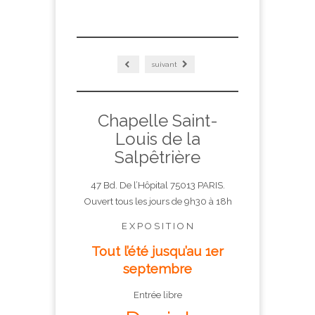
suivant
Chapelle Saint-
Louis de la
Salpêtrière
47 Bd. De l’Hôpital 75013 PARIS.
Ouvert tous les jours de 9h30 à 18h
E X P O S I T I O N
Tout l’été jusqu’au 1er
septembre
Entrée libre