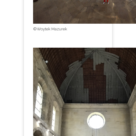
©Woytek Mazurek