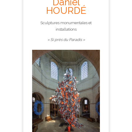
Daniel
HOURDÉ
Sculptures monumentales et
installations
« Si près du Paradis »