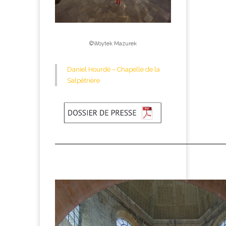
©Woytek Mazurek
Daniel Hourdé – Chapelle de la
Salpêtrière