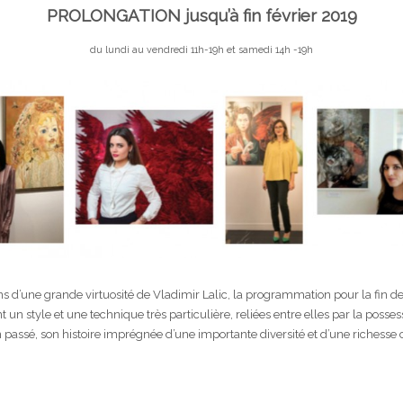
PROLONGATION jusqu’à fin février 2019
du lundi au vendredi 11h-19h et samedi 14h -19h
 d’une grande virtuosité de Vladimir Lalic, la programmation pour la fin de 
n style et une technique très particulière, reliées entre elles par la possess
n passé, son histoire imprégnée d’une importante diversité et d’une richesse 