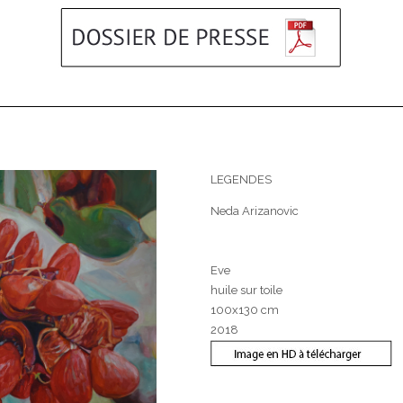
LEGENDES
Neda Arizanovic
Eve
huile sur toile
100x130 cm
2018