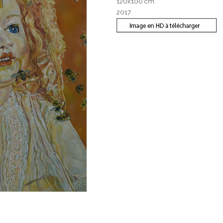
120x100 cm
2017