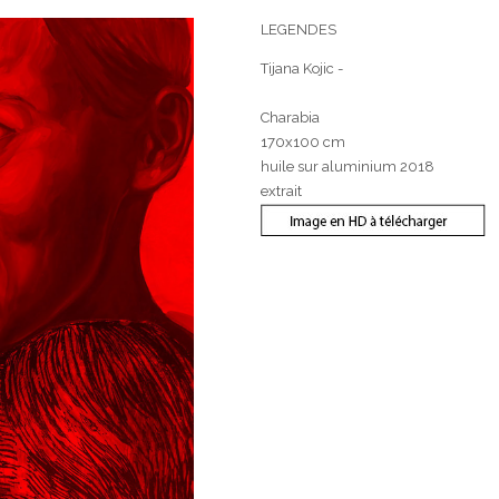
LEGENDES
Tijana Kojic -
Charabia
170x100 cm
huile sur aluminium 2018
extrait