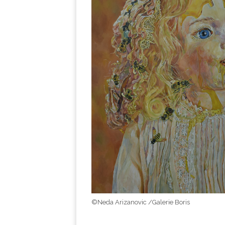
©Neda Arizanovic /Galerie Boris