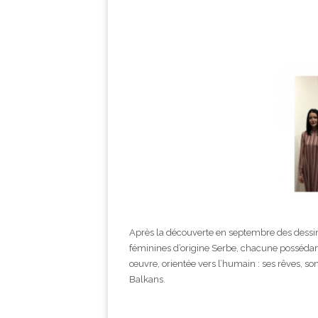
Après la découverte en septembre des dessins
féminines d’origine Serbe, chacune possédant u
œuvre, orientée vers l’humain : ses rêves, so
Balkans.