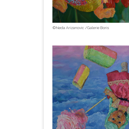
©Neda Arizanovic /Galerie Boris