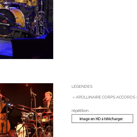
LEGENDES
« APOLLINAIRE CORPS ACCORDS 
répétition