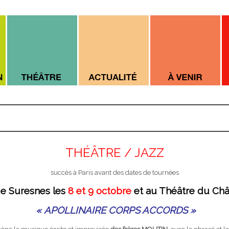
THÉÂTRE / JAZZ
succès à Paris avant des dates de tournées
de Suresnes les
8 et 9 octobre
et au Théâtre du Châ
« APOLLINAIRE CORPS ACCORDS »