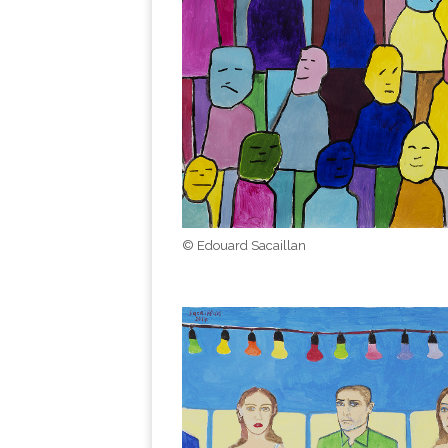
© Edouard Sacaillan