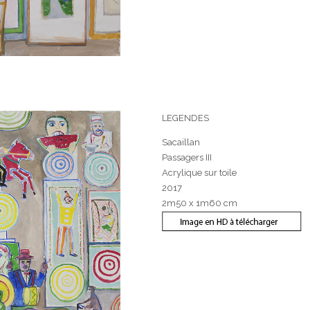
LEGENDES
Sacaillan
Passagers III
Acrylique sur toile
2017
2m50 x 1m60 cm