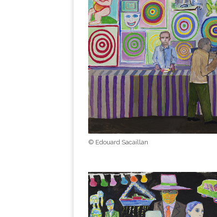
© Edouard Sacaillan