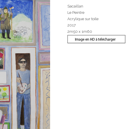
Sacaillan
Le Peintre
Acrylique sur toile
2017
2m50 x 1m60