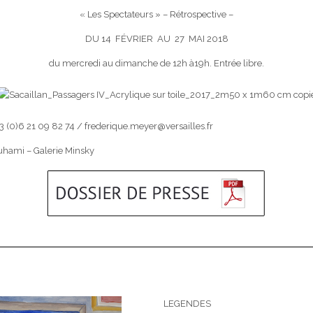
« Les Spectateurs » – Rétrospective –
DU 14 FÉVRIER AU 27 MAI 2018
du mercredi au dimanche de 12h à19h. Entrée libre.
 (0)6 21 09 82 74 / frederique.meyer@versailles.fr
hami – Galerie Minsky
LEGENDES