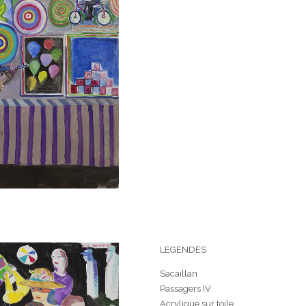
LEGENDES
Sacaillan
Passagers IV
Acrylique sur toile