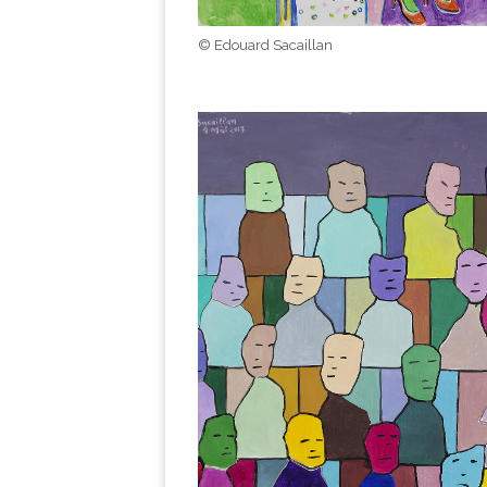
© Edouard Sacaillan