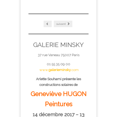
suivant
GALERIE MINSKY
37 rue Vaneau 75007 Paris
01 55 35 09 00
www.
galerieminsky
.com
Arlette Souhami présente les
constructions solaires de
Geneviève HUGON
Peintures
14 décembre 2017 – 13