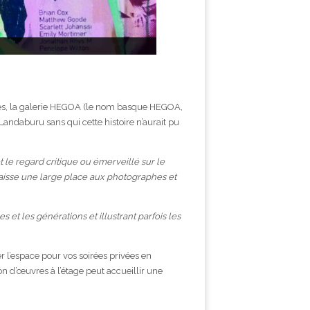
aires, la galerie HEGOA (le nom basque HEGOA,
ndaburu sans qui cette histoire n’aurait pu
et le regard critique ou émerveillé sur le
 laisse une large place aux photographes et
et les générations et illustrant parfois les
er l’espace pour vos soirées privées en
on d’œuvres à l’étage peut accueillir une