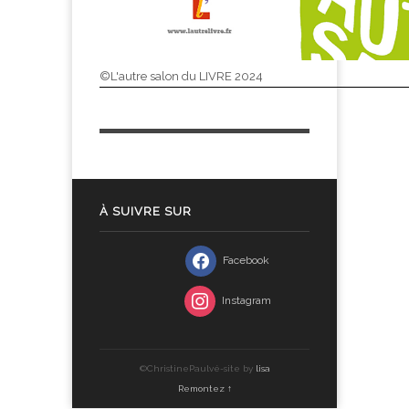
©L'autre salon du LIVRE 2024
À SUIVRE SUR
Facebook
Instagram
©ChristinePaulvé-site by
lisa
Remontez ↑