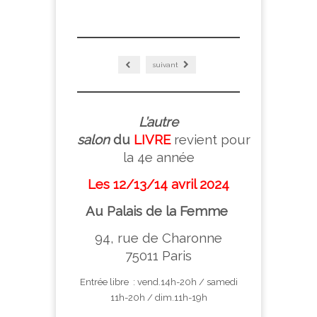
suivant
L’autre
salon
du
LIVRE
revient pour
la 4
e
année
Les 12/13/14 avril 2024
Au Palais de la Femme
94, rue de Charonne
75011 Paris
Entrée libre : vend.14h-20h / samedi
11h-20h / dim.11h-19h